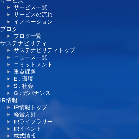
サービス
サービス一覧
サービスの流れ
イノベーション
ブログ
ブログ一覧
サステナビリティ
サステナビリティトップ
ニュース一覧
コミットメント
重点課題
E : 環境
S : 社会
G : ガバナンス
IR情報
IR情報トップ
経営方針
IRライブラリー
IRイベント
株式情報