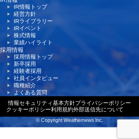
IR情報トップ
経営方針
IRライブラリー
IRイベント
株式情報
業績ハイライト
採用情報
採用情報トップ
新卒採用
経験者採用
社員インタビュー
職種紹介
よくある質問
情報セキュリティ基本方針
プライバシーポリシー
クッキーポリシー
利用規約
外部送信先について
© Copyright Weathernews Inc.