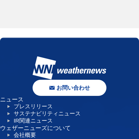
お問い合わせ
ニュース
プレスリリース
サステナビリティニュース
IR関連ニュース
ウェザーニューズについて
会社概要