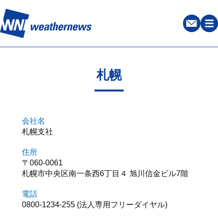
札幌
会社名
札幌支社
住所
〒060-0061
札幌市中央区南一条西6丁目４ 旭川信金ビル7階
電話
0800-1234-255 (法人専用フリーダイヤル)