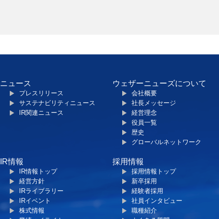
ニュース
ウェザーニューズについて
プレスリリース
会社概要
サステナビリティニュース
社長メッセージ
IR関連ニュース
経営理念
役員一覧
歴史
グローバルネットワーク
IR情報
採用情報
IR情報トップ
採用情報トップ
経営方針
新卒採用
IRライブラリー
経験者採用
IRイベント
社員インタビュー
株式情報
職種紹介