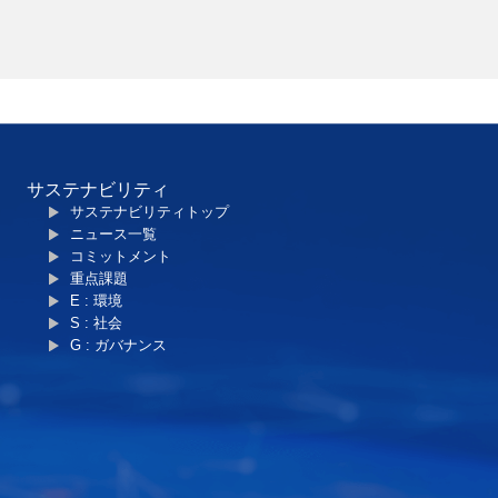
サステナビリティ
サステナビリティトップ
ニュース一覧
コミットメント
重点課題
E : 環境
S : 社会
G : ガバナンス