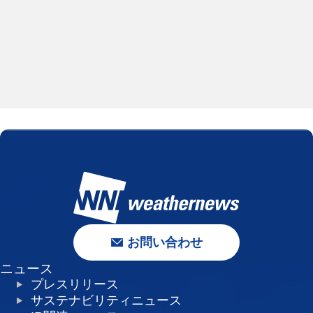
お問い合わせ
ニュース
プレスリリース
サステナビリティニュース