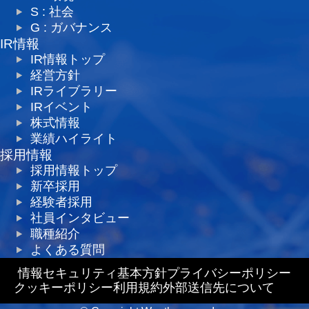
S : 社会
G : ガバナンス
IR情報
IR情報トップ
経営方針
IRライブラリー
IRイベント
株式情報
業績ハイライト
採用情報
採用情報トップ
新卒採用
経験者採用
社員インタビュー
職種紹介
よくある質問
情報セキュリティ基本方針
プライバシーポリシー
クッキーポリシー
利用規約
外部送信先について