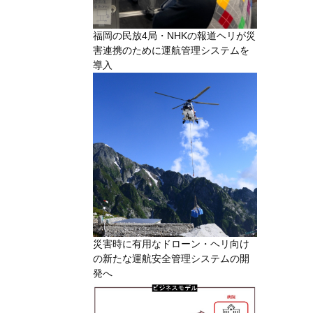
福岡の民放4局・NHKの報道ヘリが災
害連携のために運航管理システムを
導入
災害時に有用なドローン・ヘリ向け
の新たな運航安全管理システムの開
発へ