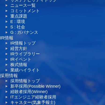
ニュース一覧
コミットメント
重点課題
E : 環境
S : 社会
G : ガバナンス
IR情報
IR情報トップ
経営方針
IRライブラリー
IRイベント
株式情報
業績ハイライト
採用情報
採用情報トップ
新卒採用(Possible Winner)
経験者採用(Winner)
ITエンジニア経験者採用
キャスター(気象予報士)