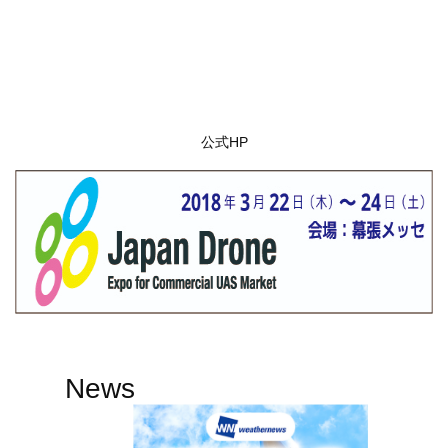
公式HP
News