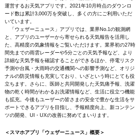
運営するお天気アプリです。2021年10月時点のダウンロ
ード数は累計3,000万を突破し、多くの方にご利用いただ
いています。
「ウェザーニュース」アプリでは、業界No.1の観測網
と、アプリのユーザーから寄せられる天気報告を活用し
た、高精度の気象情報をご覧いただけます。業界初の27時
間先までの雨雲レーダーや5分ごとの天気予報など、より
詳細な天気予報を確認することができるほか、停電リスク
予測や台風・大雨時の交通機関への影響予測など、オリジ
ナルの防災情報も充実しており、いざという時にとても役
立ちます。さらに、医師と共同開発した天気痛予報、洗濯
物の乾く時間がわかるお洗濯情報など、生活に役立つ機能
も拡充。今後もユーザーの皆さまの安全で豊かな生活をサ
ポートできるアプリを目指し、予報精度向上、新コンテン
ツの開発、UI・UXの改善に努めてまいります。
＜スマホアプリ「ウェザーニュース」概要＞