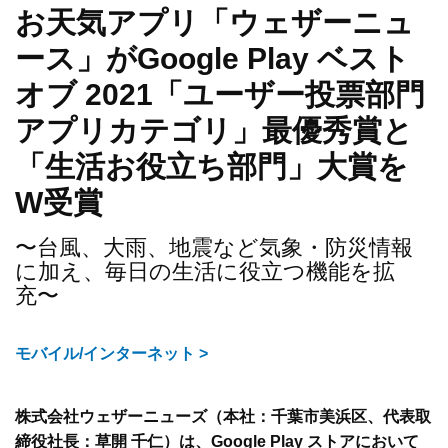
お天気アプリ「ウェザーニュ
ース」がGoogle Play ベスト
オブ 2021「ユーザー投票部門
アプリカテゴリ」最優秀賞と
「生活お役立ち部門」大賞を
W受賞
〜台風、大雨、地震など気象・防災情報
に加え、毎日の生活に役立つ機能を拡
充〜
モバイル/インターネット >
株式会社ウェザーニューズ（本社：千葉市美浜区、代表取
締役社長：草開 千仁）は、Google Play ストアにおいて