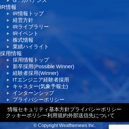
G : ガバナンス
IR情報
IR情報トップ
経営方針
IRライブラリー
IRイベント
株式情報
業績ハイライト
採用情報
採用情報トップ
新卒採用(Possible Winner)
経験者採用(Winner)
ITエンジニア経験者採用
キャスター(気象予報士)
インターンシップ
プライバシーポリシー
情報セキュリティ基本方針
プライバシーポリシー
クッキーポリシー
利用規約
外部送信先について
© Copyright Weathernews Inc.