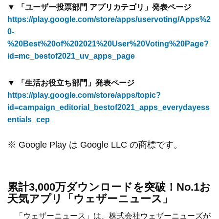
▼ 「ユーザー投票部門 アプリカテゴリ」発表ページ
https://play.google.com/store/apps/uservoting/Apps%2
0-
%20Best%20of%202021%20User%20Voting%20Page?
id=mc_bestof2021_uv_apps_page
▼ 「生活お役立ち部門」発表ページ
https://play.google.com/store/apps/topic?
id=campaign_editorial_bestof2021_apps_everydayess
entials_cep
※ Google Play は Google LLC の商標です。
累計3,000万ダウンロードを突破！No.1お
天気アプリ「ウェザーニュース」
「ウェザーニュース」は、株式会社ウェザーニューズが