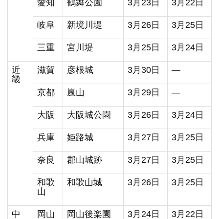
愛知
鶴舞公園
3月23日
3月22日
岐阜
新境川堤
3月26日
3月25日
三重
宮川堤
3月25日
3月24日
近
滋賀
彦根城
3月30日
―
畿
京都
嵐山
3月29日
―
大阪
大阪城公園
3月26日
3月24日
兵庫
姫路城
3月27日
3月25日
奈良
郡山城跡
3月27日
3月25日
和歌
和歌山城
3月26日
3月25日
山
中
岡山
岡山後楽園
3月24日
3月22日