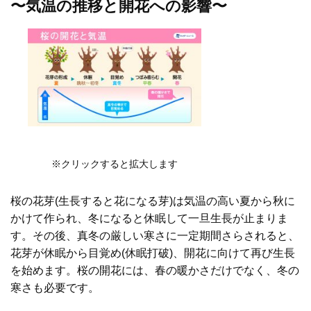
〜気温の推移と開花への影響〜
※クリックすると拡大します
桜の花芽(生長すると花になる芽)は気温の高い夏から秋に
かけて作られ、冬になると休眠して一旦生長が止まりま
す。その後、真冬の厳しい寒さに一定期間さらされると、
花芽が休眠から目覚め(休眠打破)、開花に向けて再び生長
を始めます。桜の開花には、春の暖かさだけでなく、冬の
寒さも必要です。