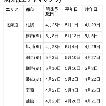
エリア
都市
開花予
平年日
昨年日
想日
北海道
札幌
4月25日
5月1日
4月23日
稚内(※)
5月8日
5月13日
5月6日
旭川(※)
4月28日
5月4日
4月26日
網走(※)
5月3日
5月10日
4月27日
釧路(※)
5月10日
5月16日
5月8日
帯広(※)
4月27日
5月2日
4月22日
室蘭
4月27日
5月4日
4月25日
函館
4月23日
4月28日
4月21日