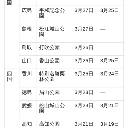
国
広島
平和記念公
3月27日
3月25日
園
島根
松江城山公
3月27日
―
園
鳥取
打吹公園
3月26日
―
山口
香山公園
3月26日
3月25日
四
香川
特別名勝栗
3月25日
3月24日
国
林公園
徳島
眉山公園
3月28日
―
愛媛
松山城山公
3月23日
3月21日
園
高知
高知公園
3月21日
3月19日