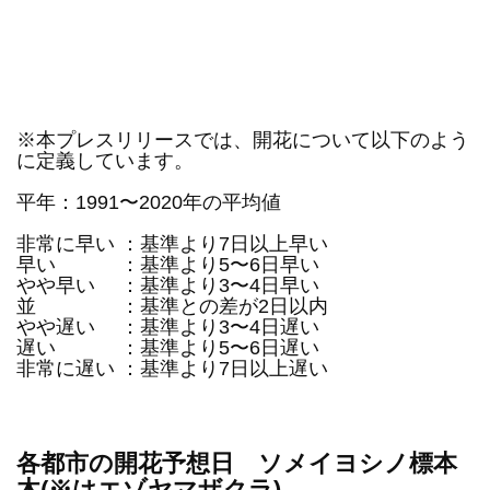
※本プレスリリースでは、開花について以下のよう
に定義しています。
平年：1991〜2020年の平均値
非常に早い ：基準より7日以上早い
早い ：基準より5〜6日早い
やや早い ：基準より3〜4日早い
並 ：基準との差が2日以内
やや遅い ：基準より3〜4日遅い
遅い ：基準より5〜6日遅い
非常に遅い ：基準より7日以上遅い
各都市の開花予想日 ソメイヨシノ標本
木(※はエゾヤマザクラ)