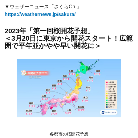
▼ウェザーニュース「さくらCh.」
https://weathernews.jp/sakura/
2023年「第一回桜開花予想」
＜3月20日に東京から開花スタート！広範
囲で平年並かやや早い開花に＞
各都市の桜開花予想