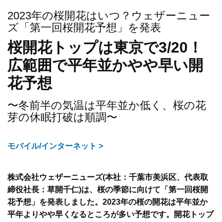
2023年の桜開花はいつ？ウェザーニュー
ズ「第一回桜開花予想」を発表
桜開花トップは東京で3/20！
広範囲で平年並かやや早い開
花予想
〜冬前半の気温は平年並か低く、桜の花
芽の休眠打破は順調〜
モバイル/インターネット >
株式会社ウェザーニューズ(本社：千葉市美浜区、代表取
締役社長：草開千仁)は、桜の季節に向けて「第一回桜開
花予想」を発表しました。2023年の桜の開花は平年並か
平年よりやや早くなるところが多い予想です。開花トップ