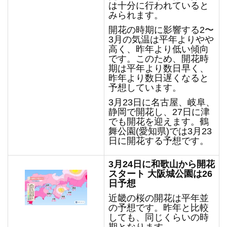
は十分に行われていると
みられます。
開花の時期に影響する2〜
3月の気温は平年よりやや
高く、昨年より低い傾向
です。このため、開花時
期は平年より数日早く、
昨年より数日遅くなると
予想しています。
3月23日に名古屋、岐阜、
静岡で開花し、27日に津
でも開花を迎えます。鶴
舞公園(愛知県)では3月23
日に開花する予想です。
3
月24日に和歌山から開花
スタート 大阪城公園は26
日予想
近畿の桜の開花は平年並
の予想です。昨年と比較
しても、同じくらいの時