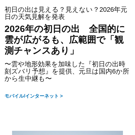
初日の出は見える？見えない？2026年元
日の天気見解を発表
2026年の初日の出 全国的に
雲が広がるも、広範囲で「観
測チャンスあり」
〜雲や地形効果を加味した『初日の出時
刻ズバリ予想』を提供、元旦は国内6か所
から生中継も〜
モバイル/インターネット >