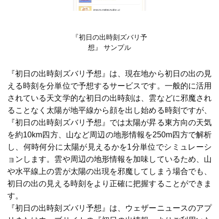
『初日の出時刻ズバリ予
想』 サンプル
『初日の出時刻ズバリ予想』は、現在地から初日の出の見
える時刻を分単位で予想するサービスです。一般的に活用
されている天文学的な初日の出時刻は、雲などに邪魔され
ることなく太陽が地平線から顔を出し始める時刻ですが、
『初日の出時刻ズバリ予想』では太陽が昇る東方向の天気
を約10km四方、山など周辺の地形情報を250m四方で解析
し、何時何分に太陽が見えるかを1分単位でシミュレーシ
ョンします。雲や周辺の地形情報を加味しているため、山
や水平線上の雲が太陽の出現を邪魔してしまう場合でも、
初日の出の見える時刻をより正確に把握することができま
す。
『初日の出時刻ズバリ予想』は、ウェザーニュースのアプ