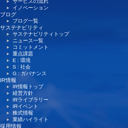
サービスの流れ
イノベーション
ブログ
ブログ一覧
サステナビリティ
サステナビリティトップ
ニュース一覧
コミットメント
重点課題
E : 環境
S : 社会
G : ガバナンス
IR情報
IR情報トップ
経営方針
IRライブラリー
IRイベント
株式情報
業績ハイライト
採用情報