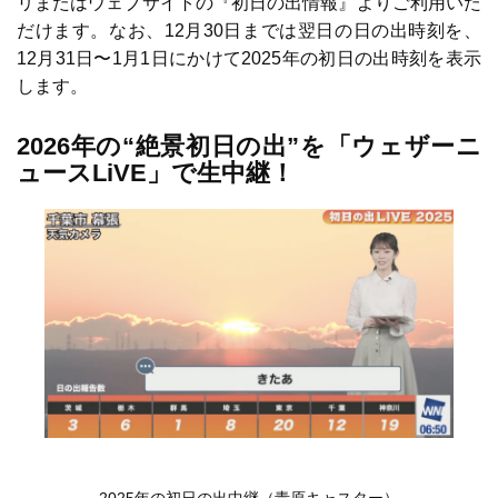
リまたはウェブサイトの『初日の出情報』よりご利用いた
だけます。なお、12月30日までは翌日の日の出時刻を、
12月31日〜1月1日にかけて2025年の初日の出時刻を表示
します。
2026
年の
“
絶景初日の出
”
を「ウェザーニ
ュースLiVE」で生中継！