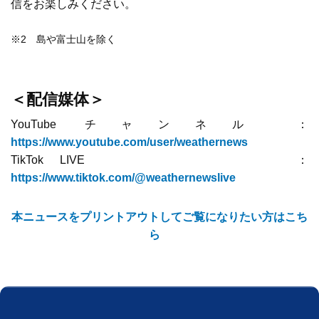
信をお楽しみください。
※2 島や富士山を除く
＜配信媒体＞
YouTube チャンネル ：
https://www.youtube.com/user/weathernews
TikTok LIVE ：
https://www.tiktok.com/@weathernewslive
本ニュースをプリントアウトしてご覧になりたい方はこち
ら