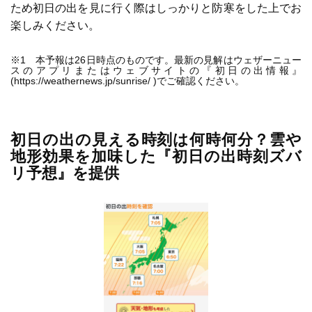
ため初日の出を見に行く際はしっかりと防寒をした上でお
楽しみください。
※1 本予報は26日時点のものです。最新の見解はウェザーニュー
スのアプリまたはウェブサイトの『初日の出情報』
(https://weathernews.jp/sunrise/ )でご確認ください。
初日の出の見える時刻は何時何分？雲や
地形効果を加味した『初日の出時刻ズバ
リ予想』を提供