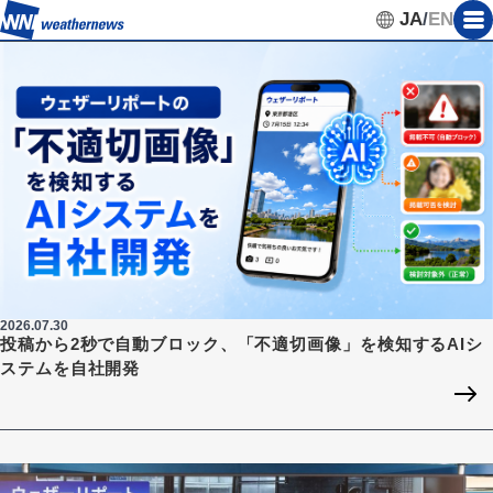
JA
/
EN
2026.07.30
投稿から2秒で自動ブロック、「不適切画像」を検知するAIシ
ステムを自社開発