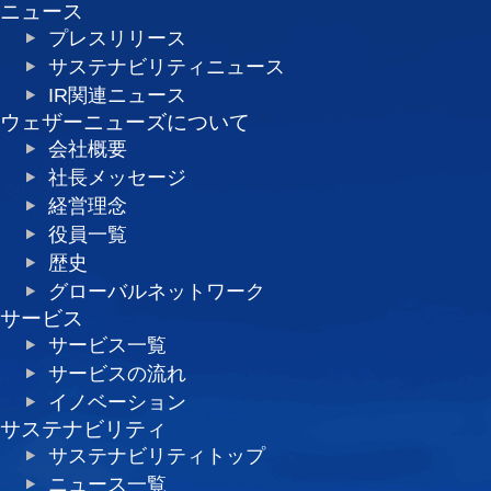
ニュース
プレスリリース
サステナビリティニュース
IR関連ニュース
ウェザーニューズについて
会社概要
社長メッセージ
経営理念
役員一覧
歴史
グローバルネットワーク
サービス
サービス一覧
サービスの流れ
イノベーション
サステナビリティ
サステナビリティトップ
ニュース一覧