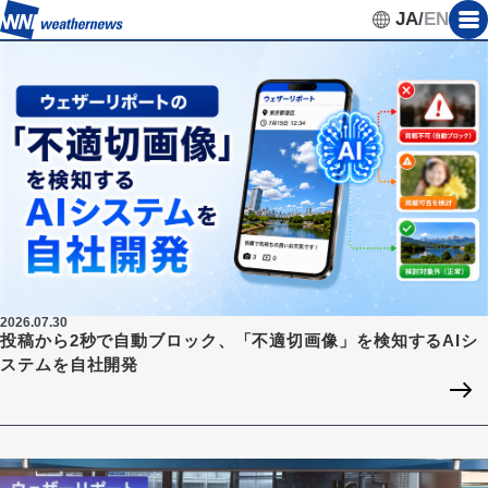
JA
/
EN
2026.07.30
投稿から2秒で自動ブロック、「不適切画像」を検知するAIシ
ステムを自社開発