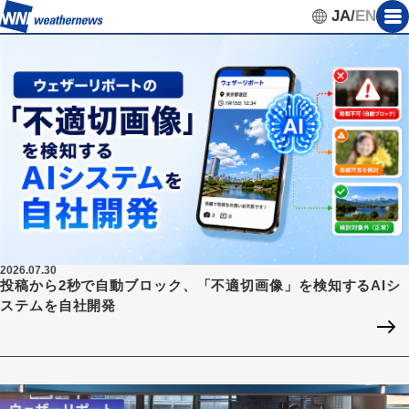
JA
/
EN
2026.07.30
投稿から2秒で自動ブロック、「不適切画像」を検知するAIシ
ステムを自社開発