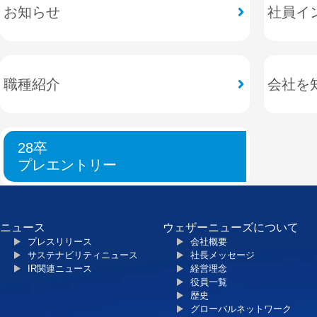
お知らせ
社員イ
職種紹介
会社を
28卒
プレエントリー
ニュース
ウェザーニューズについて
プレスリリース
会社概要
サステナビリティニュース
社長メッセージ
IR関連ニュース
経営理念
役員一覧
歴史
グローバルネットワーク