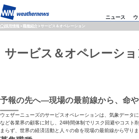
ニュース
ウ
採用情報
職種紹介
サービス＆オペレーション
サービス＆オペレーショ
予報の先へ—現場の最前線から、命
ウェザーニューズのサービスオペレーションは、気象データに
など各業界の顧客に対し、24時間体制でリスク回避やコスト