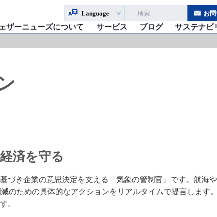
Language
お問
ェザーニューズについて
サービス
ブログ
サステナビ
ン
や経済を守る
基づき企業の意思決定を支える「気象の管制官」です。航海や
削減のための具体的なアクションをリアルタイムで提言します