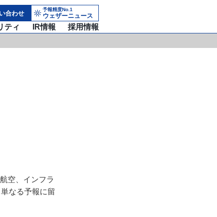
予報精度No.1
い合わせ
ウェザーニュース
リティ
IR情報
採用情報
航空、インフラ
。単なる予報に留