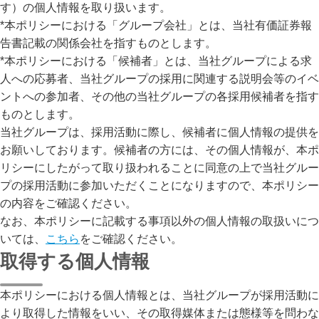
す）の個人情報を取り扱います。
*本ポリシーにおける「グループ会社」とは、当社有価証券報
告書記載の関係会社を指すものとします。

*本ポリシーにおける「候補者」とは、当社グループによる求
人への応募者、当社グループの採用に関連する説明会等のイベ
ントへの参加者、その他の当社グループの各採用候補者を指す
ものとします。

当社グループは、採用活動に際し、候補者に個人情報の提供を
お願いしております。候補者の方には、その個人情報が、本ポ
リシーにしたがって取り扱われることに同意の上で当社グルー
プの採用活動に参加いただくことになりますので、本ポリシー
の内容をご確認ください。

なお、本ポリシーに記載する事項以外の個人情報の取扱いにつ
いては、
こちら
をご確認ください。
取得する個人情報
本ポリシーにおける個人情報とは、当社グループが採用活動に
より取得した情報をいい、その取得媒体または態様等を問わな