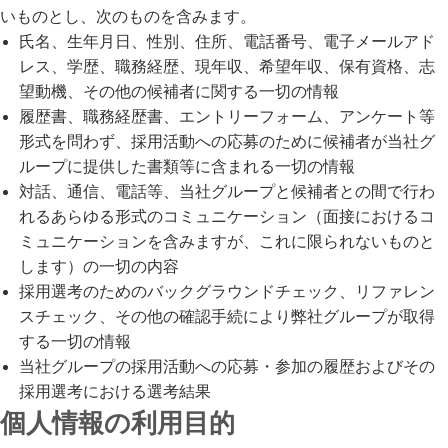
いものとし、次のものを含みます。
氏名、生年月日、性別、住所、電話番号、電子メールアド
レス、学歴、職務経歴、現年収、希望年収、保有資格、志
望動機、その他の候補者に関する一切の情報
履歴書、職務経歴書、エントリーフォーム、アンケート等
形式を問わず、採用活動への応募のために候補者が当社グ
ループに提供した書類等に含まれる一切の情報
対話、通信、電話等、当社グループと候補者との間で行わ
れるあらゆる形式のコミュニケーション（面接におけるコ
ミュニケーションを含みますが、これに限られないものと
します）の一切の内容
採用選考のためのバックグラウンドチェック、リファレン
スチェック、その他の確認手続により弊社グループが取得
する一切の情報
当社グループの採用活動への応募・参加の履歴およびその
採用選考における選考結果
個人情報の利用目的