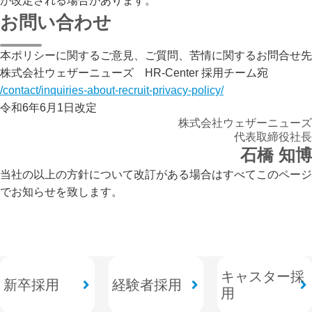
が改定される場合があります。
お問い合わせ
本ポリシーに関するご意見、ご質問、苦情に関するお問合せ先

/contact/inquiries-about-recruit-privacy-policy/
令和6年6月1日改定
株式会社ウェザーニューズ
代表取締役社長
石橋 知博
当社の以上の方針について改訂がある場合はすべてこのページ
でお知らせを致します。
キャスター採
新卒採用
経験者採用
用