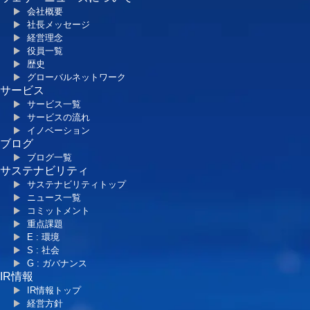
会社概要
社長メッセージ
経営理念
役員一覧
歴史
グローバルネットワーク
サービス
サービス一覧
サービスの流れ
イノベーション
ブログ
ブログ一覧
サステナビリティ
サステナビリティトップ
ニュース一覧
コミットメント
重点課題
E : 環境
S : 社会
G : ガバナンス
IR情報
IR情報トップ
経営方針