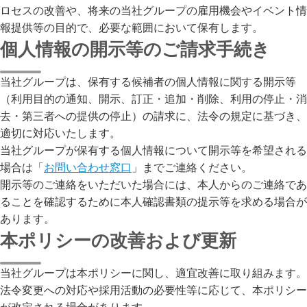
ロセスの改善や、将来の当社グループの雇用機会やイベント情
報提供等の目的で、必要な範囲において保有します。
個人情報の開示等のご請求手続き
当社グループは、保有する候補者の個人情報に関する開示等
（利用目的の通知、開示、訂正・追加・削除、利用の停止・消
去・第三者への提供の停止）の請求に、法令の規定に基づき、
適切に対応いたします。

当社グループが保有する個人情報について開示等を希望される
場合は「
お問い合わせ窓口
」までご連絡ください。

開示等のご連絡をいただいた場合には、本人からのご連絡であ
ることを確認するために本人確認書類の提示等を求める場合が
あります。
本ポリシーの改善および更新
当社グループは本ポリシーに関し、適宜改善に取り組みます。
法令変更への対応や採用活動の必要性等に応じて、本ポリシー