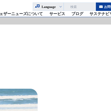
Language
お問
ェザーニューズについて
サービス
ブログ
サステナビ