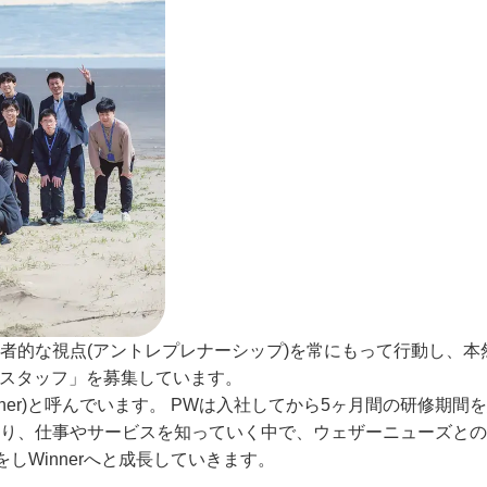
者的な視点(アントレプレナーシップ)を常にもって行動し、本
指すスタッフ」を募集しています。
Winner)と呼んでいます。 PWは入社してから5ヶ月間の研修期
り、仕事やサービスを知っていく中で、ウェザーニューズとの
Winnerへと成長していきます。