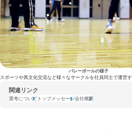
バレーボールの様子
スポーツや異文化交流など様々なサークルを社員同士で運営す
関連リンク
選考について
トップメッセージ
会社概要