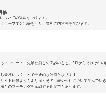
研修
Tについての講習を受けます。

のグループで各部署を回り、業務の内容等を学びます。
れるアンケート、先輩社員との面談のもと、5月からそれぞれの
じ業務につくことで実践的な研修となります。

サイト研修よりもより深くその部署や会社について学んでいき
部署とのマッチングを確認する期間でもあります。