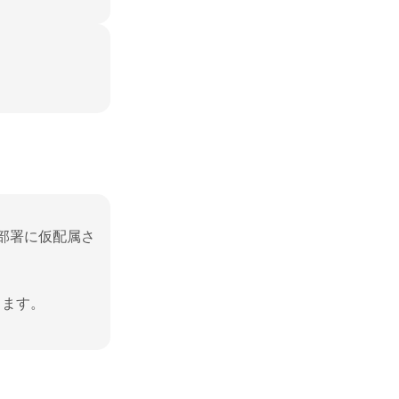
部署に仮配属さ
ます。
