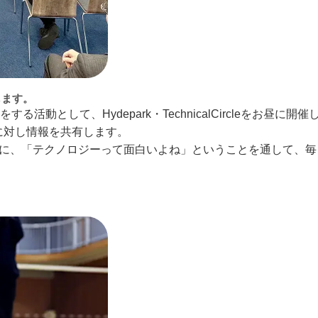
します。
として、Hydepark・TechnicalCircleをお昼に開催
に対し情報を共有します。

けると同時に、「テクノロジーって面白いよね」ということを通して、