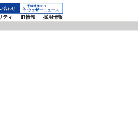
予報精度No.1
い合わせ
ウェザーニュース
リティ
IR情報
採用情報