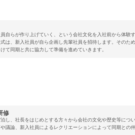
社員自らが作り上げていく、という会社文化を入社前から体験
社式は、新入社員が自ら企画し先輩社員を招待します。そのた
向けて同期と共に協力して準備を進めていきます。
研修
泊し、社長をはじめとする方々から会社の文化や歴史等につい
答や議論、新入社員によるレクリエーションによって同期との