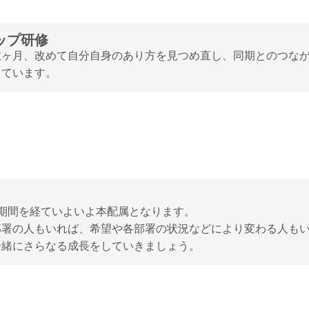
ップ研修
数ヶ月、改めて自分自身のあり方を見つめ直し、同期とのつな
しています。
期間を経ていよいよ本配属となります。

署の人もいれば、希望や各部署の状況などにより変わる人もい
一緒にさらなる成長をしていきましょう。