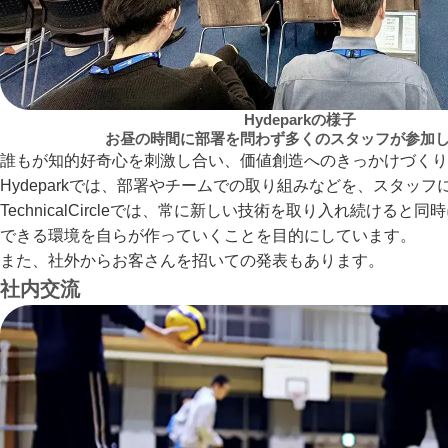
Hydeparkの様子
お昼の時間に部署を問わず多くのスタッフが参加
誰もが知的好奇心を刺激し合い、価値創造へのきっかけづくりをする活動
Hydeparkでは、部署やチームでの取り組みなどを、スタッフ
TechnicalCircleでは、常に新しい技術を取り入れ続
できる環境を自らが作っていくことを目的にしています。

また、社外からお客さんを招いての発表もあります。
社内交流