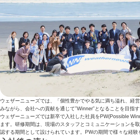
ウェザーニューズでは、「個性豊かでやる気に満ち溢れ、経営
みながら、会社への貢献を通じて"Winner"となることを目
ウェザーニューズでは新卒で入社した社員をPW(Possible 
ます。研修期間は、現場のスタッフとコミュニケーションを取
認する期間として設けられています。PWの期間で様々な経験をし