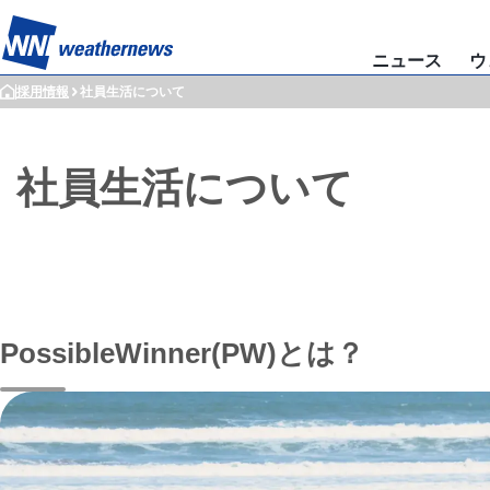
ニュース
ウ
採用情報
社員生活について
社員生活について
PossibleWinner(PW)とは？