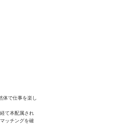
然体で仕事を楽し
間を経て本配属され
マッチングを確