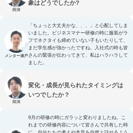
象はどうでしたか?
田渕
「ちょっと大丈夫かな、、、」と心配してしま
いました。ビジネスマナー研修の時に服装がラ
フでネクタイも締めていない子もいたりして、
まだ学生感が強かったですね。入社式の時も皆
さんの緊張が伝わってきて、私はハラハラして
メンター瀬戸
ました。
変化・成長が見られたタイミングは
いつでしたか？
田渕
9月の研修の時にガラッと変わりましたね。こ
れまでの研修内容について皆さんで共有した時
に、自分たちの考えや本音を自然と話せるよう