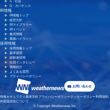
S : 社会
G : ガバナンス
IR情報
IR情報トップ
経営方針
IRライブラリー
IRイベント
株式情報
業績ハイライト
採用情報
採用情報トップ
新卒採用
経験者採用
社員インタビュー
職種紹介
よくある質問
プライバシーポリシー
お問い合わせ
情報セキュリティ基本方針
プライバシーポリシー
クッキーポリシー
利用規約
外部送信先について
© Copyright Weathernews Inc.