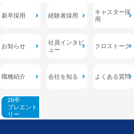
キャスター採
新卒採用
経験者採用
用
社員インタビ
お知らせ
クロストーク
ュー
職種紹介
会社を知る
よくある質問
28卒
プレエント
リー