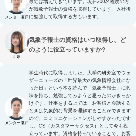
最近は増えてきています。現在200名程度の方
が気象予報士の資格を取得しています。入社後
に勉強して取得する方もいます。
メンター瀬戸
気象予報士の資格はいつ取得し、ど
のように役立っていますか?
川畑
学生時代に取得しました。大学の研究室でウェ
ザーニューズの「世界最大の気象情報会社にな
った日」という本を読んで「気象予報士」に興
味を持ち、勉強してみようと思ったのがきっか
けです。仕事をする上では、お客様と会話する
ときは気象的な背景を理解することができます
ので、コミュニケーションがしやすかったです
メンター瀬戸
し、CS（カスタマーサクセス）として今も役
立っています。資格を持っていることで、お客